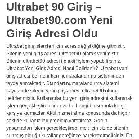
Ultrabet 90 Giriş –
Ultrabet90.com Yeni
Giriş Adresi Oldu
Ultrabet giriş işlemleri için adres değişikliğine gitmiştir.
Sitenin yeni giriş adresi ultrabet90 olarak verilmiştir.
Sitenin ultrabet90 adresi ile aktif işlem yapabilirsiniz.
Ultrabet Yeni Giriş Adresi Nasıl Belirlenir? Ultrabet yeni
giriş adresi belirlenirken numaralandırma sisteminden
faydalanmaktadır. Standart numaralandırma sistemi
sayesinde sitenin yeni giriş adresi ultrabet90 olarak
belirlenmiştir. Kullanıcılar bu yeni giriş adresini kullanarak
işlem gerçekleştirebilirler ve herhangi bir sorunla karşı
karşıya kalmazlar. Aktif hizmet alma konusunda da hiçbir
şekilde kullanıcıları problem yaratılmaz. Sorun
yaşamadan işlem gerçekleştirebilmek için siz de sitenin
sunmuş olduğu kurallar gereğince hareket etmelisiniz. En