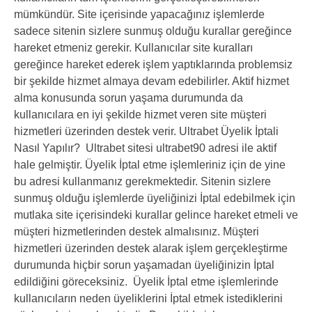
mümkündür. Site içerisinde yapacağınız işlemlerde
sadece sitenin sizlere sunmuş olduğu kurallar gereğince
hareket etmeniz gerekir. Kullanıcılar site kuralları
gereğince hareket ederek işlem yaptıklarında problemsiz
bir şekilde hizmet almaya devam edebilirler. Aktif hizmet
alma konusunda sorun yaşama durumunda da
kullanıcılara en iyi şekilde hizmet veren site müşteri
hizmetleri üzerinden destek verir. Ultrabet Üyelik İptali
Nasıl Yapılır? Ultrabet sitesi ultrabet90 adresi ile aktif
hale gelmiştir. Üyelik İptal etme işlemleriniz için de yine
bu adresi kullanmanız gerekmektedir. Sitenin sizlere
sunmuş olduğu işlemlerde üyeliğinizi İptal edebilmek için
mutlaka site içerisindeki kurallar gelince hareket etmeli ve
müşteri hizmetlerinden destek almalısınız. Müşteri
hizmetleri üzerinden destek alarak işlem gerçekleştirme
durumunda hiçbir sorun yaşamadan üyeliğinizin İptal
edildiğini göreceksiniz. Üyelik İptal etme işlemlerinde
kullanıcıların neden üyeliklerini İptal etmek istediklerini