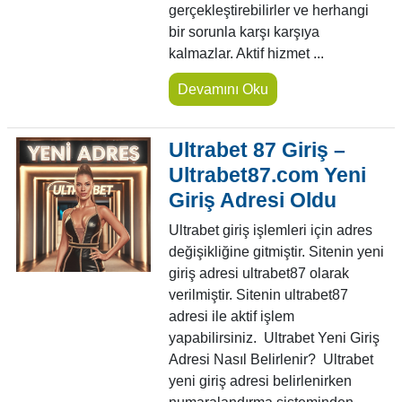
gerçekleştirebilirler ve herhangi
bir sorunla karşı karşıya
kalmazlar. Aktif hizmet ...
Devamını Oku
Ultrabet 87 Giriş –
Ultrabet87.com Yeni
Giriş Adresi Oldu
Ultrabet giriş işlemleri için adres
değişikliğine gitmiştir. Sitenin yeni
giriş adresi ultrabet87 olarak
verilmiştir. Sitenin ultrabet87
adresi ile aktif işlem
yapabilirsiniz. Ultrabet Yeni Giriş
Adresi Nasıl Belirlenir? Ultrabet
yeni giriş adresi belirlenirken