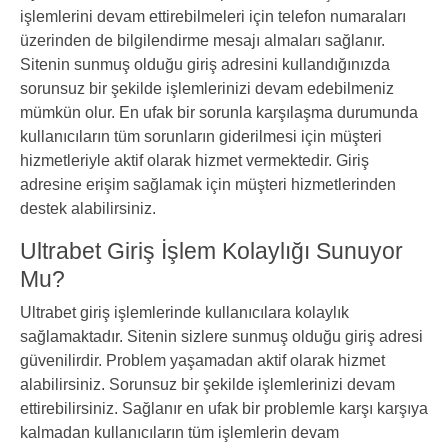
işlemlerini devam ettirebilmeleri için telefon numaraları
üzerinden de bilgilendirme mesajı almaları sağlanır.
Sitenin sunmuş olduğu giriş adresini kullandığınızda
sorunsuz bir şekilde işlemlerinizi devam edebilmeniz
mümkün olur. En ufak bir sorunla karşılaşma durumunda
kullanıcıların tüm sorunların giderilmesi için müşteri
hizmetleriyle aktif olarak hizmet vermektedir. Giriş
adresine erişim sağlamak için müşteri hizmetlerinden
destek alabilirsiniz.
Ultrabet Giriş İşlem Kolaylığı Sunuyor
Mu?
Ultrabet giriş işlemlerinde kullanıcılara kolaylık
sağlamaktadır. Sitenin sizlere sunmuş olduğu giriş adresi
güvenilirdir. Problem yaşamadan aktif olarak hizmet
alabilirsiniz. Sorunsuz bir şekilde işlemlerinizi devam
ettirebilirsiniz. Sağlanır en ufak bir problemle karşı karşıya
kalmadan kullanıcıların tüm işlemlerin devam