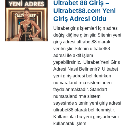
Ultrabet 88 Giriş –
Ultrabet88.com Yeni
Giriş Adresi Oldu
Ultrabet giriş işlemleri için adres
değişikliğine gitmiştir. Sitenin yeni
giriş adresi ultrabet88 olarak
verilmiştir. Sitenin ultrabet88
adresi ile aktif işlem
yapabilirsiniz. Ultrabet Yeni Giriş
Adresi Nasıl Belirlenir? Ultrabet
yeni giriş adresi belirlenirken
numaralandırma sisteminden
faydalanmaktadır. Standart
numaralandırma sistemi
sayesinde sitenin yeni giriş adresi
ultrabet88 olarak belirlenmiştir.
Kullanıcılar bu yeni giriş adresini
kullanarak işlem