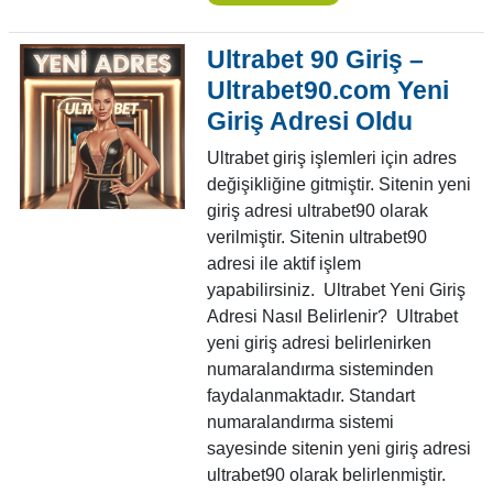
Ultrabet 90 Giriş –
Ultrabet90.com Yeni
Giriş Adresi Oldu
Ultrabet giriş işlemleri için adres
değişikliğine gitmiştir. Sitenin yeni
giriş adresi ultrabet90 olarak
verilmiştir. Sitenin ultrabet90
adresi ile aktif işlem
yapabilirsiniz. Ultrabet Yeni Giriş
Adresi Nasıl Belirlenir? Ultrabet
yeni giriş adresi belirlenirken
numaralandırma sisteminden
faydalanmaktadır. Standart
numaralandırma sistemi
sayesinde sitenin yeni giriş adresi
ultrabet90 olarak belirlenmiştir.