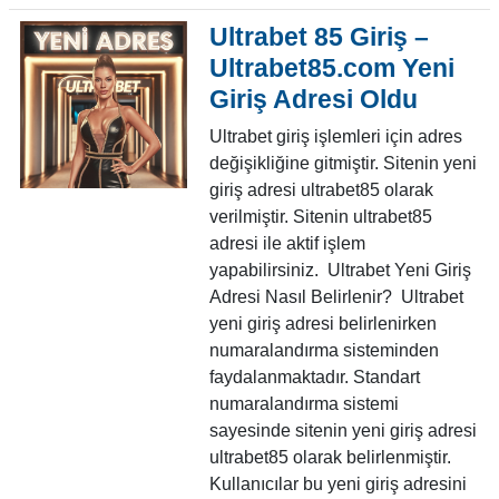
Ultrabet 85 Giriş –
Ultrabet85.com Yeni
Giriş Adresi Oldu
Ultrabet giriş işlemleri için adres
değişikliğine gitmiştir. Sitenin yeni
giriş adresi ultrabet85 olarak
verilmiştir. Sitenin ultrabet85
adresi ile aktif işlem
yapabilirsiniz. Ultrabet Yeni Giriş
Adresi Nasıl Belirlenir? Ultrabet
yeni giriş adresi belirlenirken
numaralandırma sisteminden
faydalanmaktadır. Standart
numaralandırma sistemi
sayesinde sitenin yeni giriş adresi
ultrabet85 olarak belirlenmiştir.
Kullanıcılar bu yeni giriş adresini