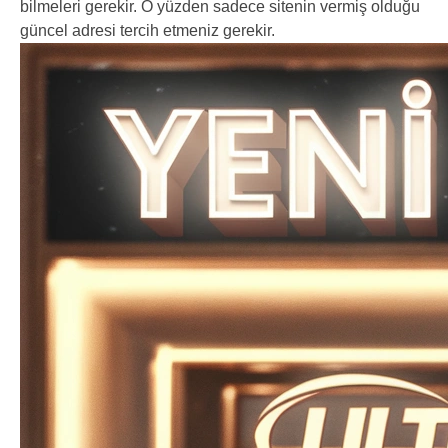
bilmeleri gerekir. O yüzden sadece sitenin vermiş olduğu
güncel adresi tercih etmeniz gerekir.