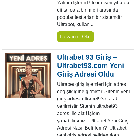
Yatırım İşlemi Bitcoin, son yıllarda
dijital para birimleri arasında
popülaritesi artan bir sistemdir.
Ultrabet, kullanı...
Devamını Oku
Ultrabet 93 Giriş –
Ultrabet93.com Yeni
Giriş Adresi Oldu
Ultrabet giriş işlemleri için adres
değişikliğine gitmiştir. Sitenin yeni
giriş adresi ultrabet93 olarak
verilmiştir. Sitenin ultrabet93
adresi ile aktif işlem
yapabilirsiniz. Ultrabet Yeni Giriş
Adresi Nasıl Belirlenir? Ultrabet
yeni giriş adresi belirlenirken