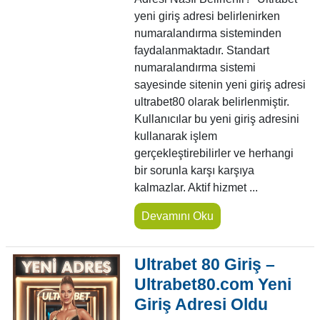
yeni giriş adresi belirlenirken
numaralandırma sisteminden
faydalanmaktadır. Standart
numaralandırma sistemi
sayesinde sitenin yeni giriş adresi
ultrabet80 olarak belirlenmiştir.
Kullanıcılar bu yeni giriş adresini
kullanarak işlem
gerçekleştirebilirler ve herhangi
bir sorunla karşı karşıya
kalmazlar. Aktif hizmet ...
Devamını Oku
Ultrabet 80 Giriş –
Ultrabet80.com Yeni
Giriş Adresi Oldu