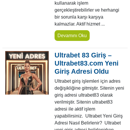
kullanarak işlem
gerçekleştirebilirler ve herhangi
bir sorunla karşı karşıya
kalmazlar. Aktif hizmet ...
Devamını Oku
Ultrabet 83 Giriş –
Ultrabet83.com Yeni
Giriş Adresi Oldu
Ultrabet giriş işlemleri için adres
değişikliğine gitmiştir. Sitenin yeni
giriş adresi ultrabet83 olarak
verilmiştir. Sitenin ultrabet83
adresi ile aktif işlem
yapabilirsiniz. Ultrabet Yeni Giriş
Adresi Nasıl Belirlenir? Ultrabet
yeni giriş adresi belirlenirken