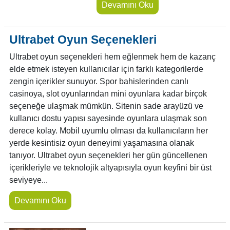
Devamını Oku
Ultrabet Oyun Seçenekleri
Ultrabet oyun seçenekleri hem eğlenmek hem de kazanç
elde etmek isteyen kullanıcılar için farklı kategorilerde
zengin içerikler sunuyor. Spor bahislerinden canlı
casinoya, slot oyunlarından mini oyunlara kadar birçok
seçeneğe ulaşmak mümkün. Sitenin sade arayüzü ve
kullanıcı dostu yapısı sayesinde oyunlara ulaşmak son
derece kolay. Mobil uyumlu olması da kullanıcıların her
yerde kesintisiz oyun deneyimi yaşamasına olanak
tanıyor. Ultrabet oyun seçenekleri her gün güncellenen
içerikleriyle ve teknolojik altyapısıyla oyun keyfini bir üst
seviyeye...
Devamını Oku