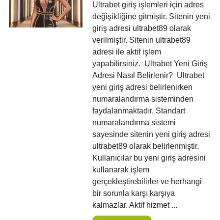
Ultrabet giriş işlemleri için adres
değişikliğine gitmiştir. Sitenin yeni
giriş adresi ultrabet89 olarak
verilmiştir. Sitenin ultrabet89
adresi ile aktif işlem
yapabilirsiniz. Ultrabet Yeni Giriş
Adresi Nasıl Belirlenir? Ultrabet
yeni giriş adresi belirlenirken
numaralandırma sisteminden
faydalanmaktadır. Standart
numaralandırma sistemi
sayesinde sitenin yeni giriş adresi
ultrabet89 olarak belirlenmiştir.
Kullanıcılar bu yeni giriş adresini
kullanarak işlem
gerçekleştirebilirler ve herhangi
bir sorunla karşı karşıya
kalmazlar. Aktif hizmet ...