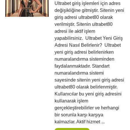
Ultrabet giriş işlemleri için adres
değişikliğine gitmiştir. Sitenin yeni
giriş adresi ultrabet80 olarak
verilmiştir. Sitenin ultrabet80
adresi ile aktif işlem
yapabilirsiniz. Ultrabet Yeni Giriş
Adresi Nasıl Belirlenir? Ultrabet
yeni giriş adresi belirlenirken
numaralandırma sisteminden
faydalanmaktadır. Standart
numaralandırma sistemi
sayesinde sitenin yeni giriş adresi
ultrabet80 olarak belirlenmiştir.
Kullanıcılar bu yeni giriş adresini
kullanarak işlem
gerçekleştirebilirler ve herhangi
bir sorunla karşı karşıya
kalmazlar. Aktif hizmet ...