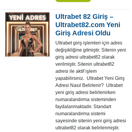
Ultrabet 82 Giriş –
Ultrabet82.com Yeni
Giriş Adresi Oldu
Ultrabet giriş işlemleri için adres
değişikliğine gitmiştir. Sitenin yeni
giriş adresi ultrabet82 olarak
verilmiştir. Sitenin ultrabet82
adresi ile aktif işlem
yapabilirsiniz. Ultrabet Yeni Giriş
Adresi Nasıl Belirlenir? Ultrabet
yeni giriş adresi belirlenirken
numaralandırma sisteminden
faydalanmaktadır. Standart
numaralandırma sistemi
sayesinde sitenin yeni giriş adresi
ultrabet82 olarak belirlenmiştir.