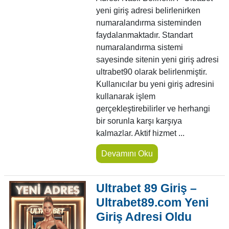
yeni giriş adresi belirlenirken
numaralandırma sisteminden
faydalanmaktadır. Standart
numaralandırma sistemi
sayesinde sitenin yeni giriş adresi
ultrabet90 olarak belirlenmiştir.
Kullanıcılar bu yeni giriş adresini
kullanarak işlem
gerçekleştirebilirler ve herhangi
bir sorunla karşı karşıya
kalmazlar. Aktif hizmet ...
Devamını Oku
Ultrabet 89 Giriş –
Ultrabet89.com Yeni
Giriş Adresi Oldu